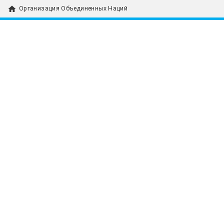
home
Организация Объединенных Наций