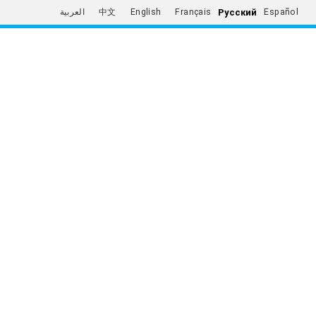
Русский
العربية
中文
English
Français
Español