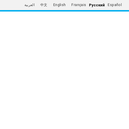
Русский
العربية
中文
English
Français
Español