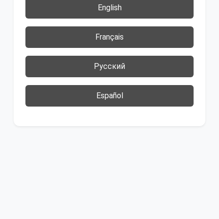
English
Français
Русский
Español