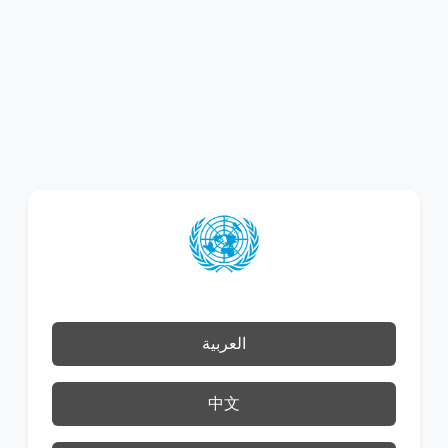
العربية
中文