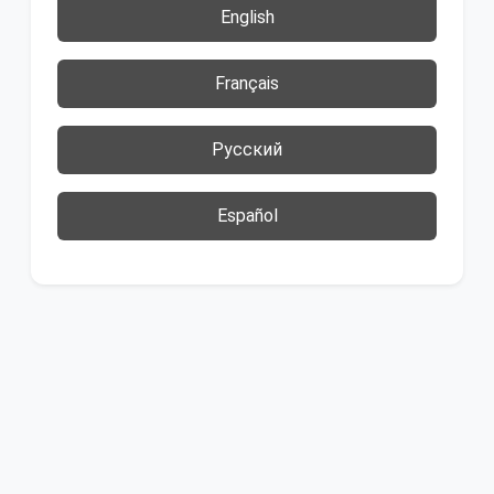
English
Français
Русский
Español