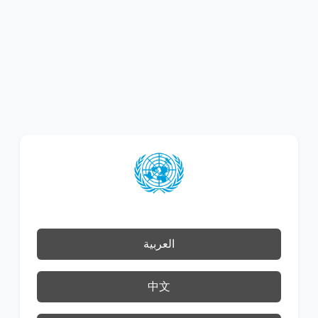
العربية
中文