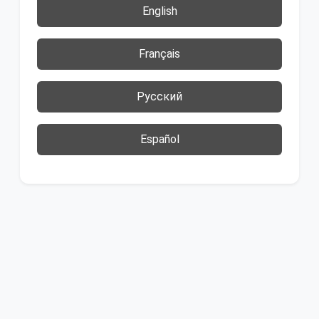
English
Français
Русский
Español