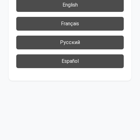
English
Français
Русский
Español