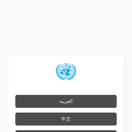
العربية
中文