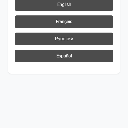
English
Français
Русский
Español