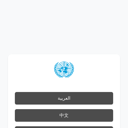
العربية
中文