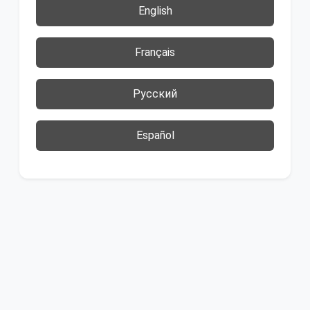
English
Français
Русский
Español