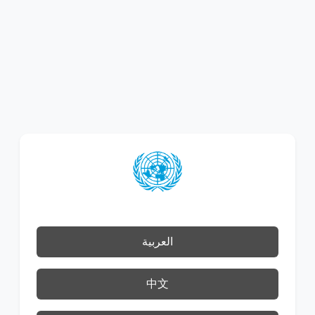
العربية
中文