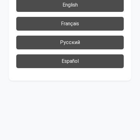
English
Français
Русский
Español