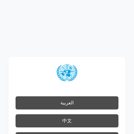
العربية
中文