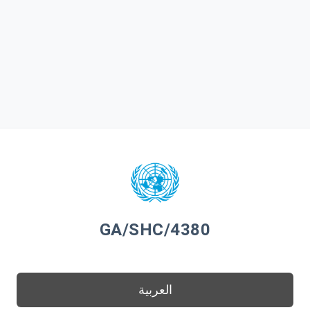
GA/SHC/4380
العربية