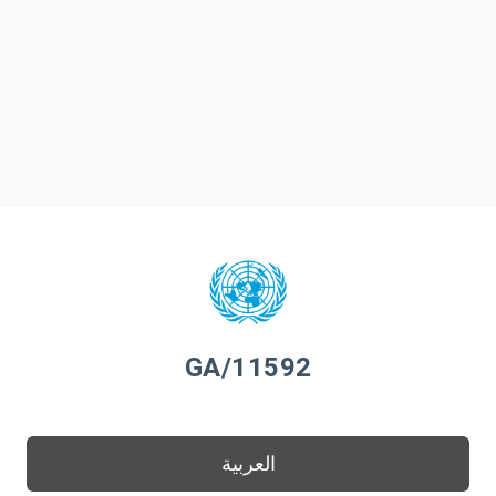
GA/11592
العربية