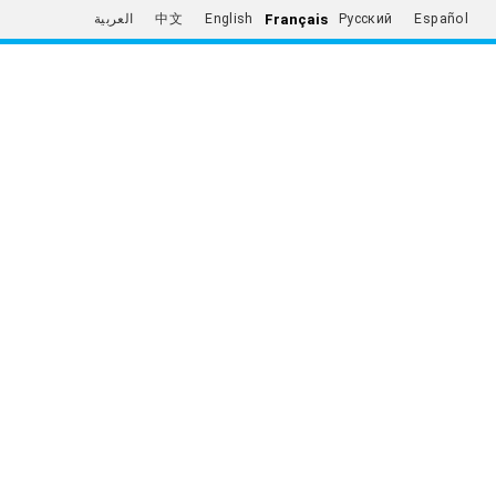
Français
العربية
中文
English
Русский
Español