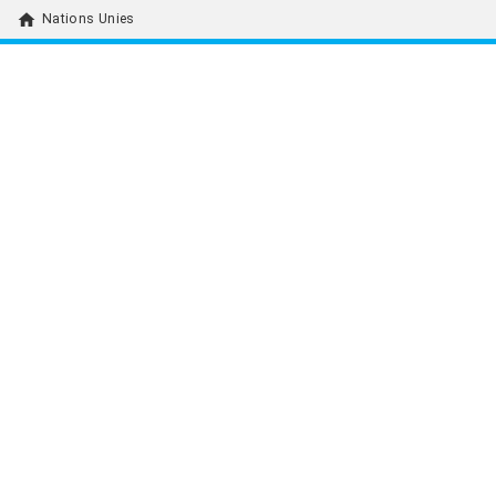
home
Nations Unies