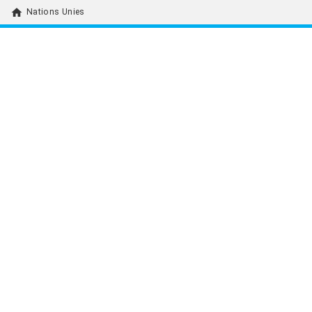
home
Nations Unies