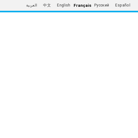
Français
العربية
中文
English
Русский
Español