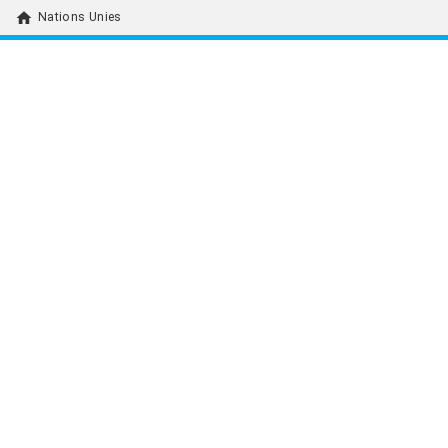
home
Nations Unies