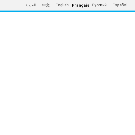
Français
العربية
中文
English
Русский
Español