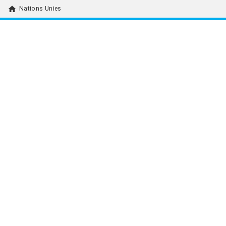
home
Nations Unies