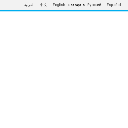
Français
العربية
中文
English
Русский
Español