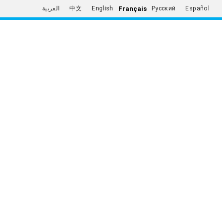
Français
العربية
中文
English
Русский
Español