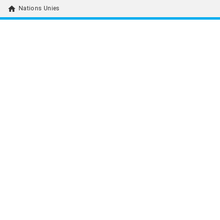
home
Nations Unies