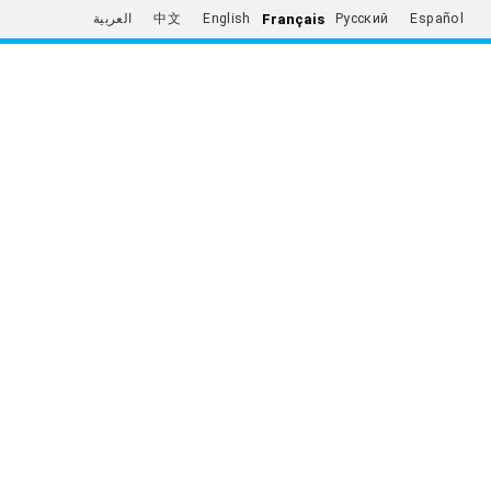
Français
العربية
中文
English
Русский
Español