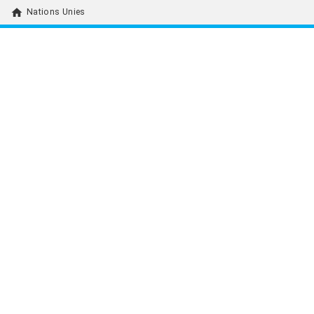
home
Nations Unies