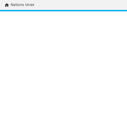
home
Nations Unies