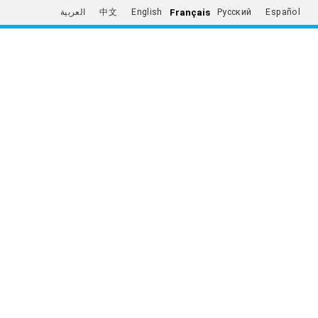
Français
العربية
中文
English
Русский
Español