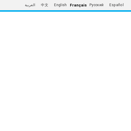
Français
العربية
中文
English
Русский
Español