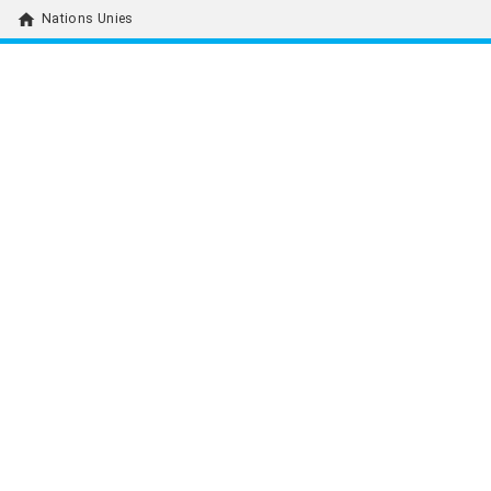
home
Nations Unies