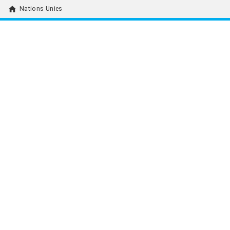
home
Nations Unies