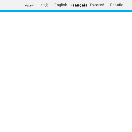
Français
العربية
中文
English
Русский
Español