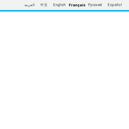
Français
العربية
中文
English
Русский
Español