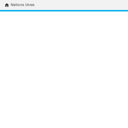
home
Nations Unies