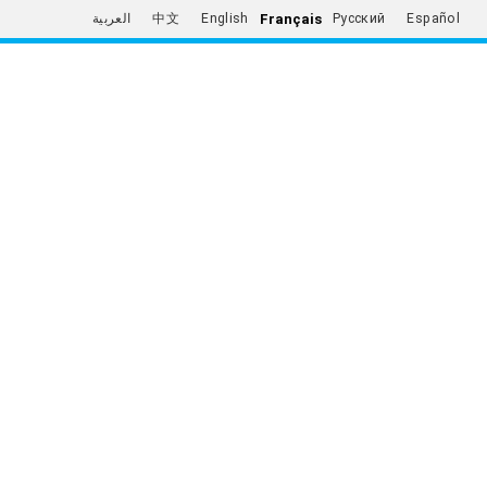
Français
العربية
中文
English
Русский
Español