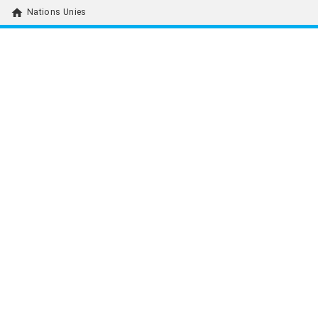
home
Nations Unies