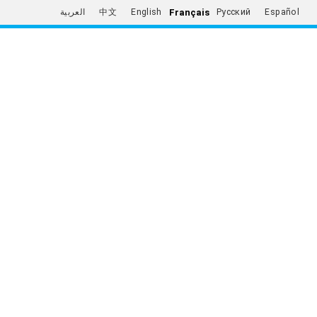
Français
العربية
中文
English
Русский
Español