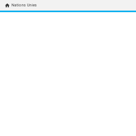
home
Nations Unies