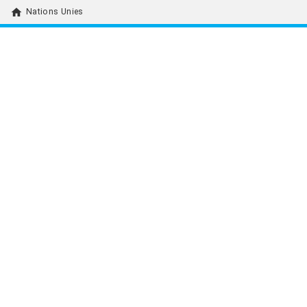
home
Nations Unies