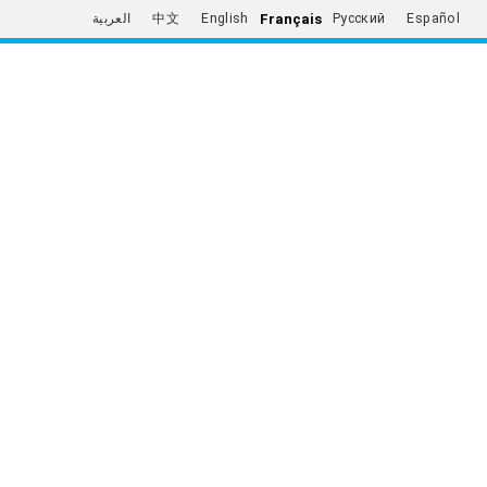
Français
العربية
中文
English
Русский
Español