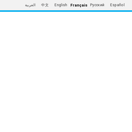
Français
العربية
中文
English
Русский
Español