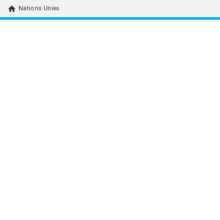
home
Nations Unies