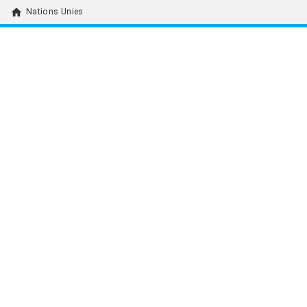
home
Nations Unies