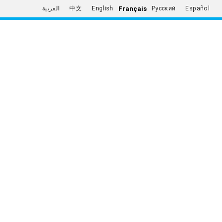
Français
العربية
中文
English
Русский
Español