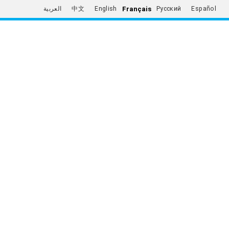
Français
العربية
中文
English
Русский
Español