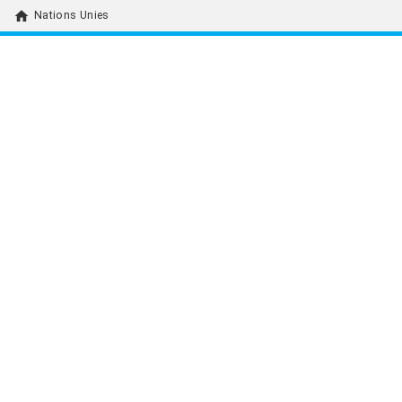
home
Nations Unies