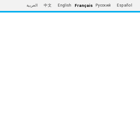
Français
العربية
中文
English
Русский
Español