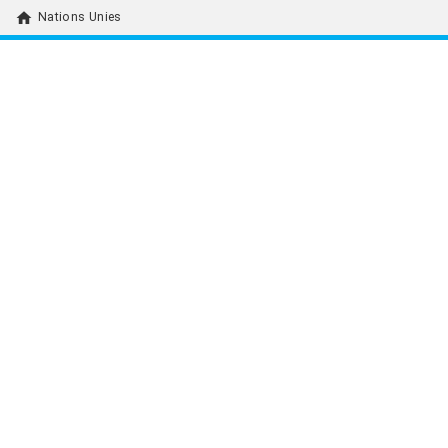
home
Nations Unies