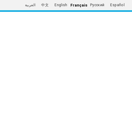
Français
العربية
中文
English
Русский
Español