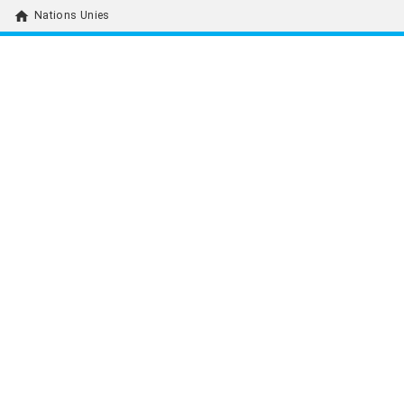
home
Nations Unies