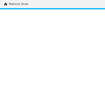
home
Nations Unies