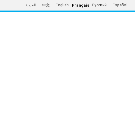
Français
العربية
中文
English
Русский
Español