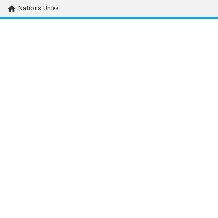
home
Nations Unies