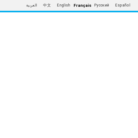
Français
العربية
中文
English
Русский
Español