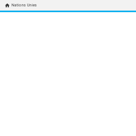
home
Nations Unies