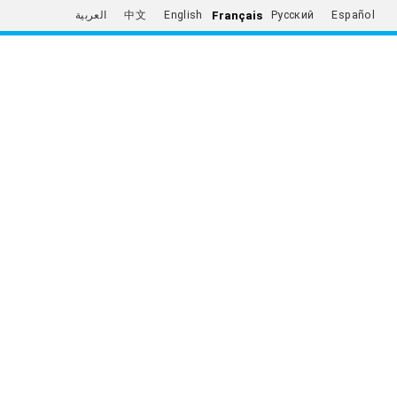
Français
العربية
中文
English
Русский
Español