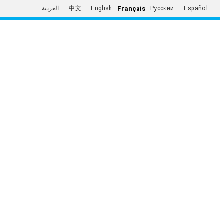
Français
العربية
中文
English
Русский
Español