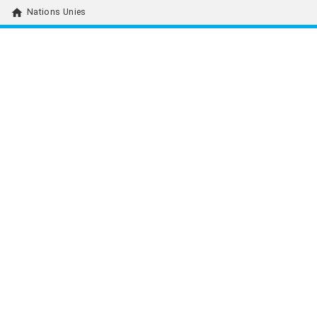
home
Nations Unies