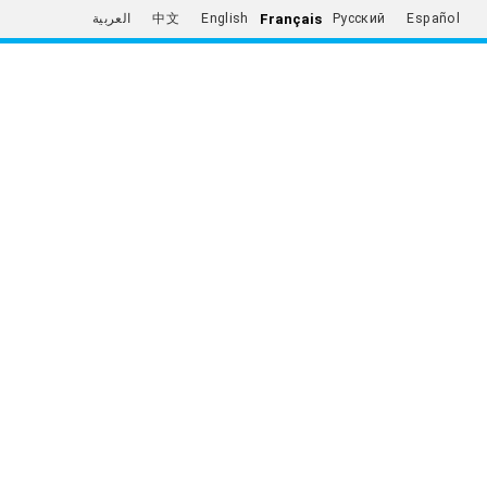
Français
العربية
中文
English
Русский
Español