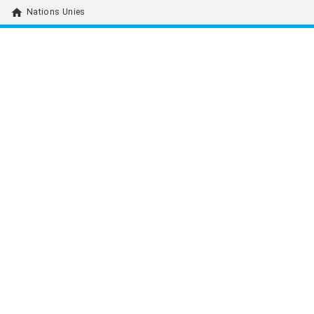
home
Nations Unies