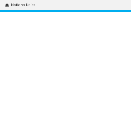
home
Nations Unies