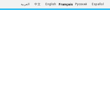
Français
العربية
中文
English
Русский
Español