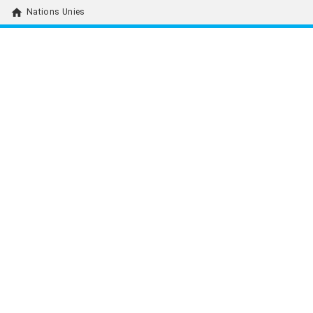
home
Nations Unies