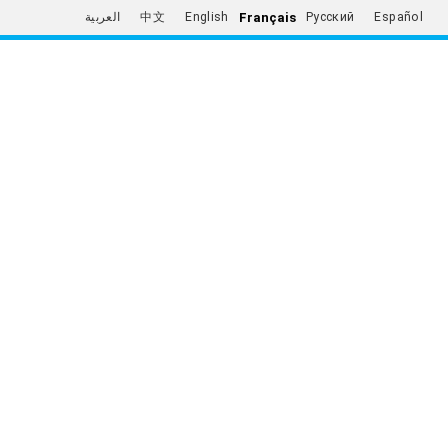
Français
العربية
中文
English
Русский
Español