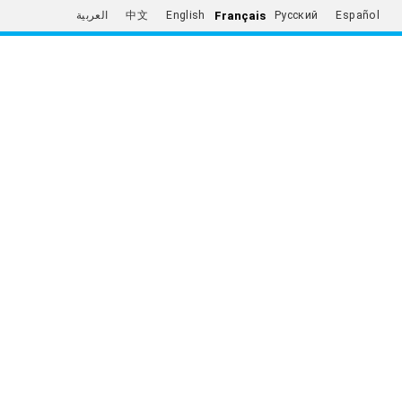
Français
العربية
中文
English
Русский
Español