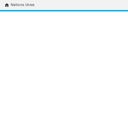
home
Nations Unies