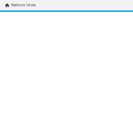
home
Nations Unies