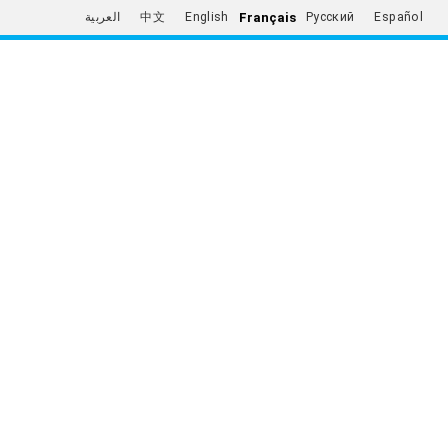
Français
العربية
中文
English
Русский
Español