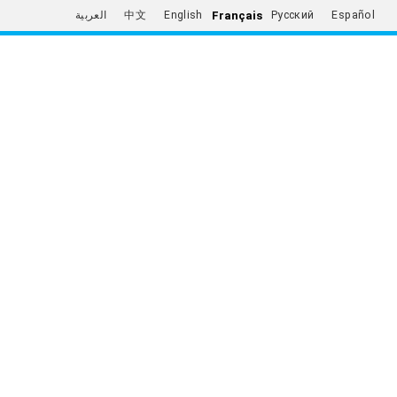
Français
العربية
中文
English
Русский
Español