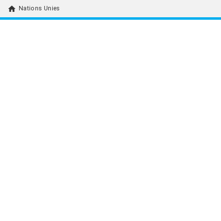
home
Nations Unies