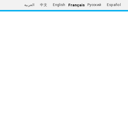
Français
العربية
中文
English
Русский
Español