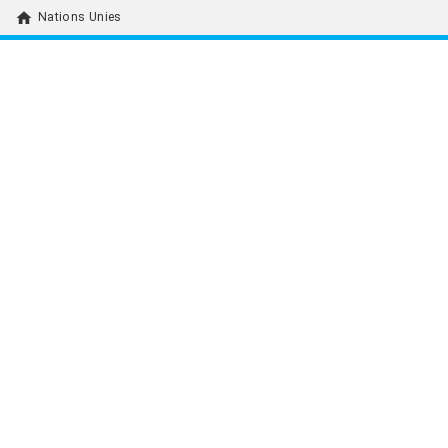
home
Nations Unies