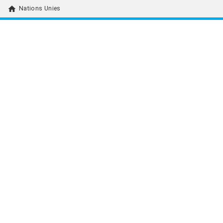
home
Nations Unies