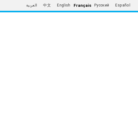
Français
العربية
中文
English
Русский
Español