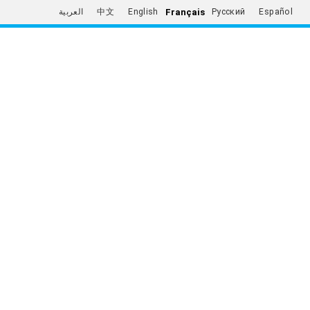
Français
العربية
中文
English
Русский
Español