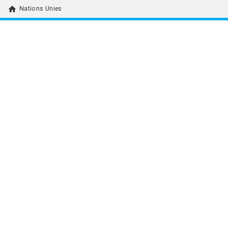
home
Nations Unies