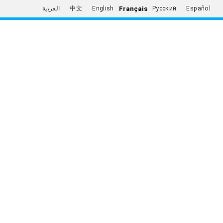
Français
العربية
中文
English
Русский
Español