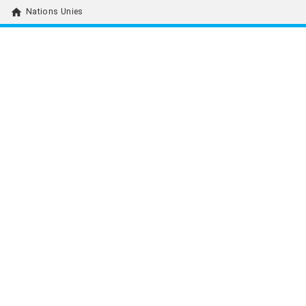
home
Nations Unies