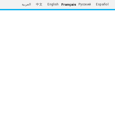
Français
العربية
中文
English
Русский
Español