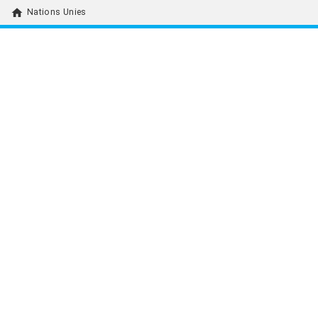
home
Nations Unies