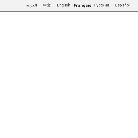
Français
العربية
中文
English
Русский
Español