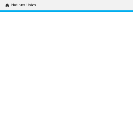
home
Nations Unies