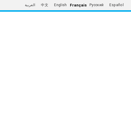
Français
العربية
中文
English
Русский
Español