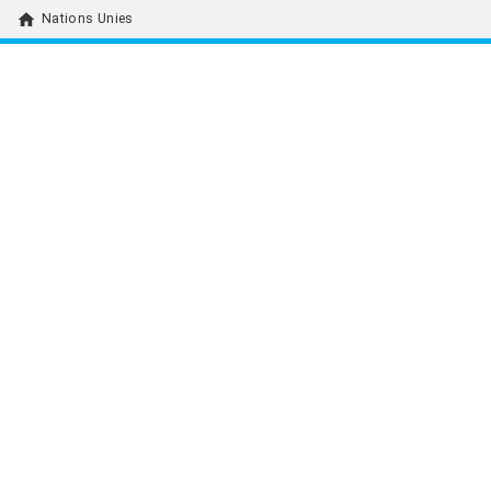
home
Nations Unies