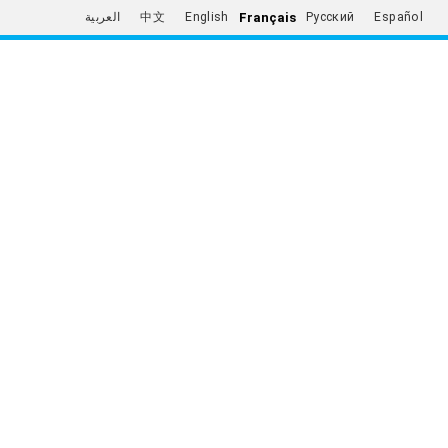
Français
العربية
中文
English
Русский
Español