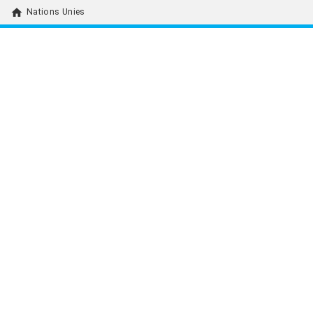
home
Nations Unies