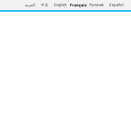
Français
العربية
中文
English
Русский
Español