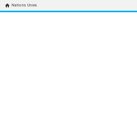
home
Nations Unies