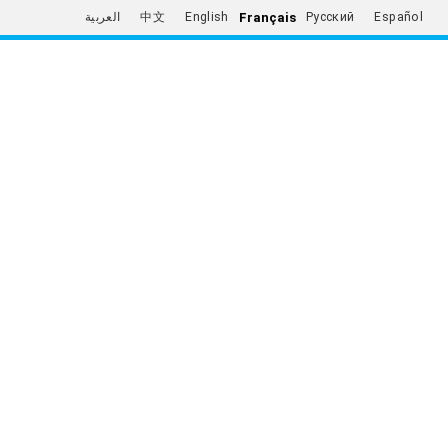
Français
العربية
中文
English
Русский
Español