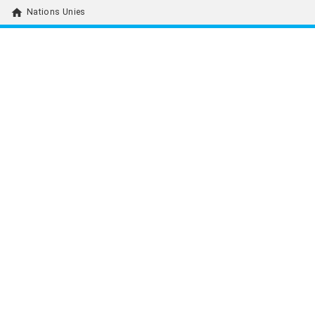
home
Nations Unies